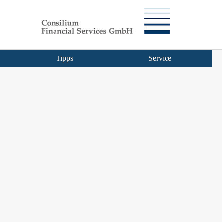
Tipps
Service