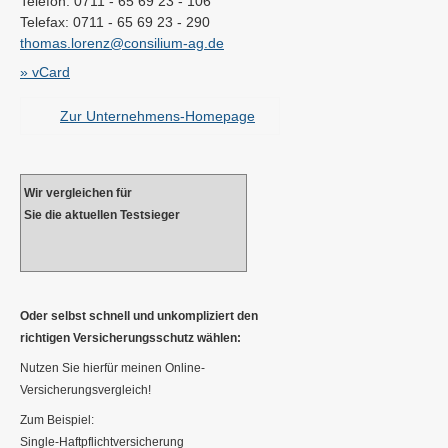
Telefon: 0711 - 65 69 23 - 106
Telefax: 0711 - 65 69 23 - 290
thomas.lorenz@consilium-ag.de
» vCard
Zur Unternehmens-Homepage
Wir ver­gleichen für
Sie die aktuellen Testsieger
Oder selbst schnell und unkompliziert den
richtigen Versicherungsschutz wählen:
Nutzen Sie hierfür meinen Online-
Versicherungsvergleich!
Zum Beispiel:
Single-Haft­pflichtversicherung