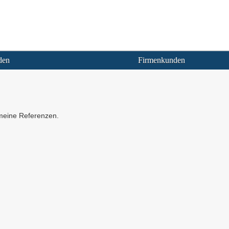
den
Firmenkunden
 meine Referenzen.