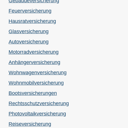
Ge­bäude­ver­si­che­rung
Feuerversicherung
Haus­rat­ver­si­che­rung
Glasversicherung
Auto­ver­si­che­rung
Motor­rad­ver­sicherung
Anhängerversicherung
Wohnwagenversicherung
Wohnmobilversicherung
Bootsversicherungen
Rechts­schutz­ver­si­che­rung
Photo­voltaik­ver­si­che­rung
Reiseversicherung