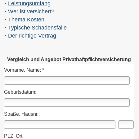
·
Leistungsumfang
·
Wer ist versichert?
·
Thema Kosten
·
Typische Schadensfälle
·
Der richtige Vertrag
Vergleich und Angebot Privathaftpflichtversicherung
Vorname, Name: *
Geburts­datum:
Straße, Hausnr.:
PLZ, Ort: