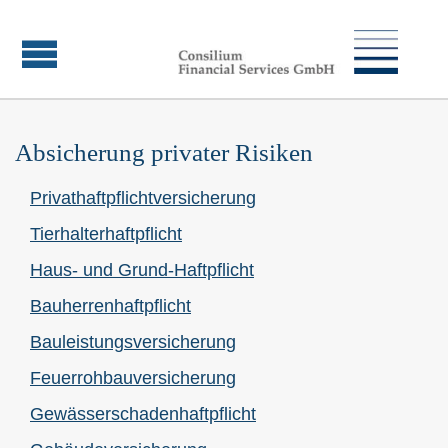
Absicherung privater Risiken
Privathaftpflichtversicherung
Tierhalterhaftpflicht
Haus- und Grund-Haft­pflicht
Bau­herren­haft­pflicht
Bauleistungsversicherung
Feuerrohbauversicherung
Gewässerschadenhaftpflicht